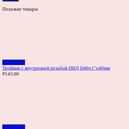
Похожие товары
Add to cart
Тройник с внутренней резьбой ПНД D40х1″х40мм
Р
143.00
Add to cart