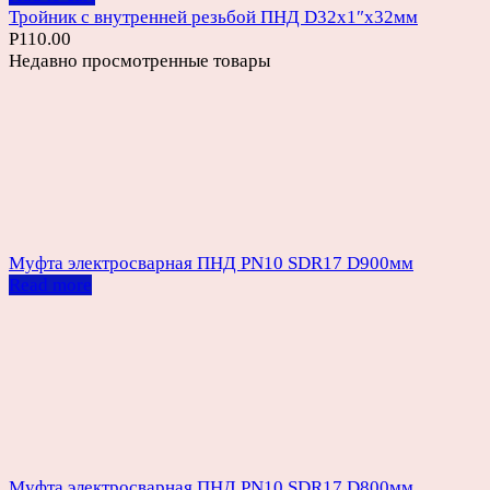
Тройник с внутренней резьбой ПНД D32х1″х32мм
Р
110.00
Недавно просмотренные товары
Муфта электросварная ПНД PN10 SDR17 D900мм
Read more
Муфта электросварная ПНД PN10 SDR17 D800мм