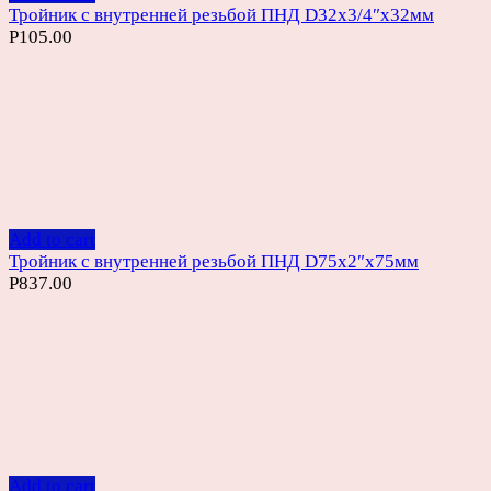
Тройник с внутренней резьбой ПНД D32х3/4″х32мм
Р
105.00
Add to cart
Тройник с внутренней резьбой ПНД D75х2″х75мм
Р
837.00
Add to cart