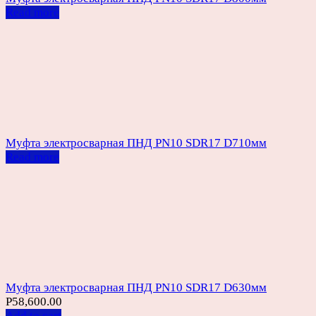
Read more
Муфта электросварная ПНД PN10 SDR17 D710мм
Read more
Муфта электросварная ПНД PN10 SDR17 D630мм
Р
58,600.00
Add to cart