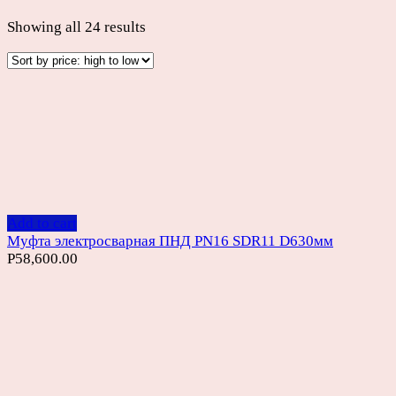
Showing all 24 results
Add to cart
Муфта электросварная ПНД PN16 SDR11 D630мм
Р
58,600.00