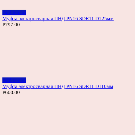
Add to cart
Муфта электросварная ПНД PN16 SDR11 D125мм
Р
797.00
Add to cart
Муфта электросварная ПНД PN16 SDR11 D110мм
Р
600.00