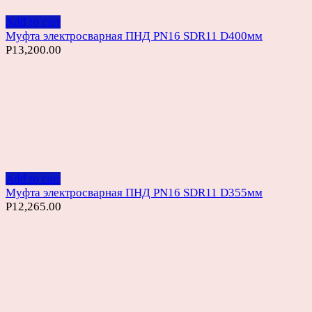
Add to cart
Муфта электросварная ПНД PN16 SDR11 D400мм
Р
13,200.00
Add to cart
Муфта электросварная ПНД PN16 SDR11 D355мм
Р
12,265.00