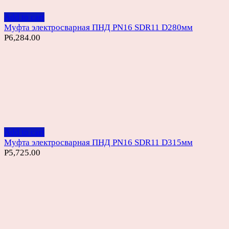
Add to cart
Муфта электросварная ПНД PN16 SDR11 D280мм
Р
6,284.00
Add to cart
Муфта электросварная ПНД PN16 SDR11 D315мм
Р
5,725.00