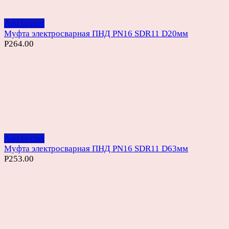
Add to cart
Муфта электросварная ПНД PN16 SDR11 D20мм
Р
264.00
Add to cart
Муфта электросварная ПНД PN16 SDR11 D63мм
Р
253.00