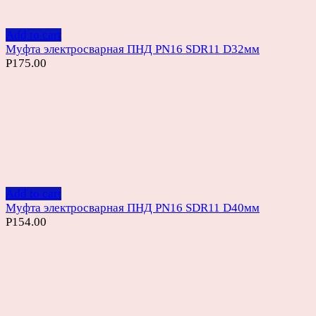
Add to cart
Муфта электросварная ПНД PN16 SDR11 D32мм
Р
175.00
Add to cart
Муфта электросварная ПНД PN16 SDR11 D40мм
Р
154.00