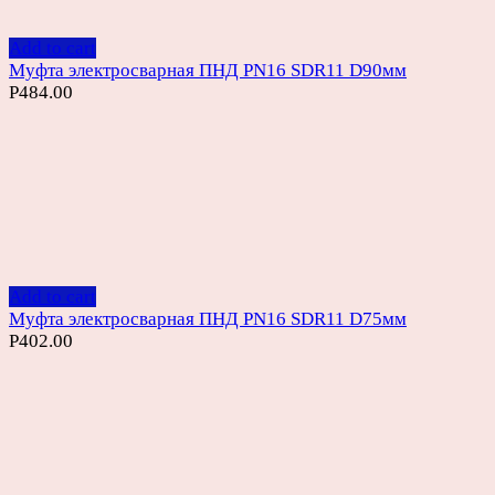
Add to cart
Муфта электросварная ПНД PN16 SDR11 D90мм
Р
484.00
Add to cart
Муфта электросварная ПНД PN16 SDR11 D75мм
Р
402.00