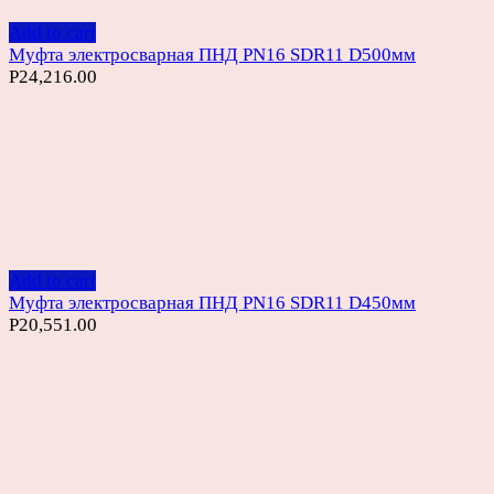
Add to cart
Муфта электросварная ПНД PN16 SDR11 D500мм
Р
24,216.00
Add to cart
Муфта электросварная ПНД PN16 SDR11 D450мм
Р
20,551.00