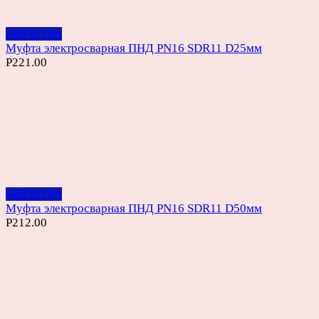
Add to cart
Муфта электросварная ПНД PN16 SDR11 D25мм
Р
221.00
Add to cart
Муфта электросварная ПНД PN16 SDR11 D50мм
Р
212.00