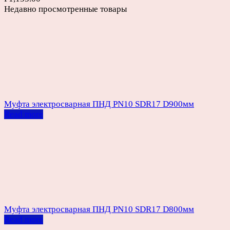
Недавно просмотренные товары
Муфта электросварная ПНД PN10 SDR17 D900мм
Read more
Муфта электросварная ПНД PN10 SDR17 D800мм
Read more