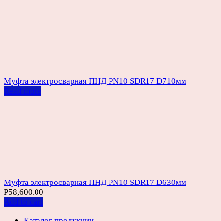
Муфта электросварная ПНД PN10 SDR17 D710мм
Read more
Муфта электросварная ПНД PN10 SDR17 D630мм
Р
58,600.00
Add to cart
Каталог продукции