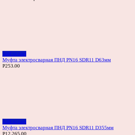
Add to cart
Муфта электросварная ПНД PN16 SDR11 D63мм
Р
253.00
Add to cart
Муфта электросварная ПНД PN16 SDR11 D355мм
Р
12,265.00