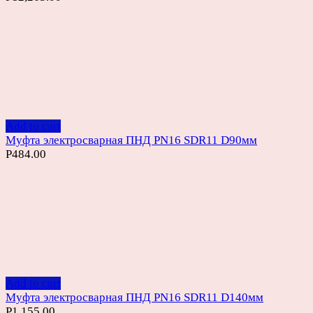
Add to cart
Муфта электросварная ПНД PN16 SDR11 D90мм
Р
484.00
Add to cart
Муфта электросварная ПНД PN16 SDR11 D140мм
Р
1,155.00