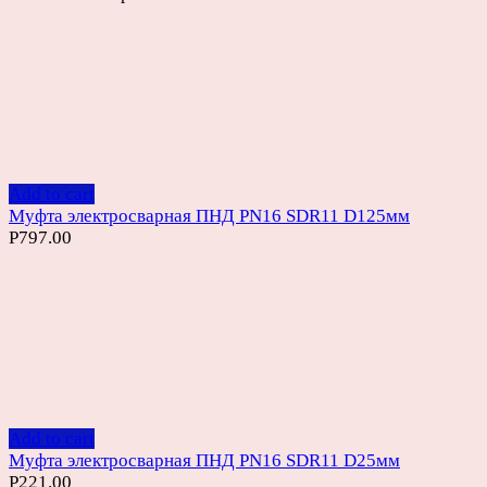
Add to cart
Муфта электросварная ПНД PN16 SDR11 D125мм
Р
797.00
Add to cart
Муфта электросварная ПНД PN16 SDR11 D25мм
Р
221.00