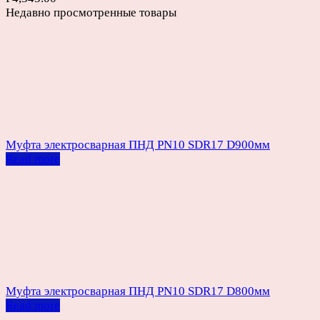
Недавно просмотренные товары
Муфта электросварная ПНД PN10 SDR17 D900мм
Read more
Муфта электросварная ПНД PN10 SDR17 D800мм
Read more