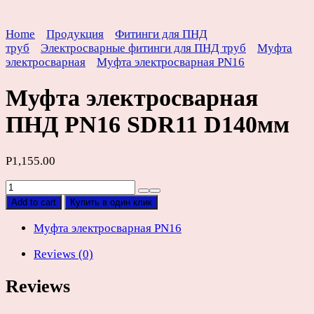
Home
Продукция
Фитинги для ПНД
труб
Электросварные фитинги для ПНД труб
Муфта
электросварная
Муфта электросварная PN16
Муфта электросварная
ПНД PN16 SDR11 D140мм
Р
1,155.00
Муфта
электросварная
Add to cart
Купить в один клик
ПНД
PN16
Муфта электросварная PN16
SDR11
Reviews (0)
D140мм
quantity
Reviews