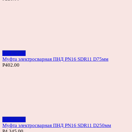
Add to cart
Муфта электросварная ПНД PN16 SDR11 D75мм
Р
402.00
Add to cart
Муфта электросварная ПНД PN16 SDR11 D250мм
Р
4,345.00