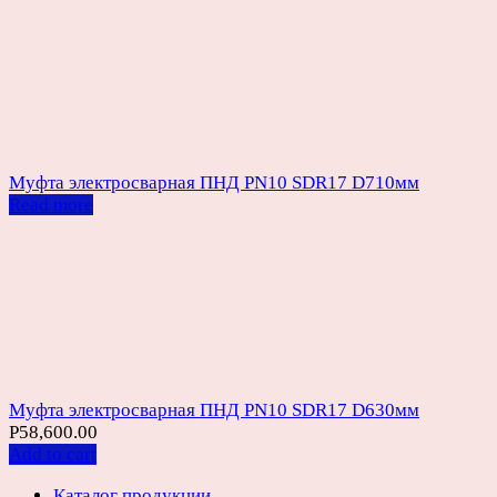
Муфта электросварная ПНД PN10 SDR17 D710мм
Read more
Муфта электросварная ПНД PN10 SDR17 D630мм
Р
58,600.00
Add to cart
Каталог продукции