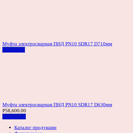
Муфта электросварная ПНД PN10 SDR17 D710мм
Read more
Муфта электросварная ПНД PN10 SDR17 D630мм
Р
58,600.00
Add to cart
Каталог продукции