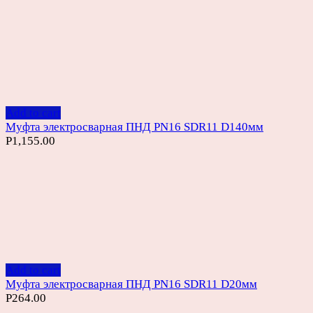
Add to cart
Муфта электросварная ПНД PN16 SDR11 D140мм
Р
1,155.00
Add to cart
Муфта электросварная ПНД PN16 SDR11 D20мм
Р
264.00