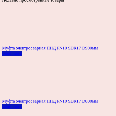
Недавно просмотренные товары
Муфта электросварная ПНД PN10 SDR17 D900мм
Read more
Муфта электросварная ПНД PN10 SDR17 D800мм
Read more