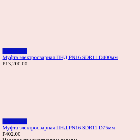
Add to cart
Муфта электросварная ПНД PN16 SDR11 D400мм
Р
13,200.00
Add to cart
Муфта электросварная ПНД PN16 SDR11 D75мм
Р
402.00