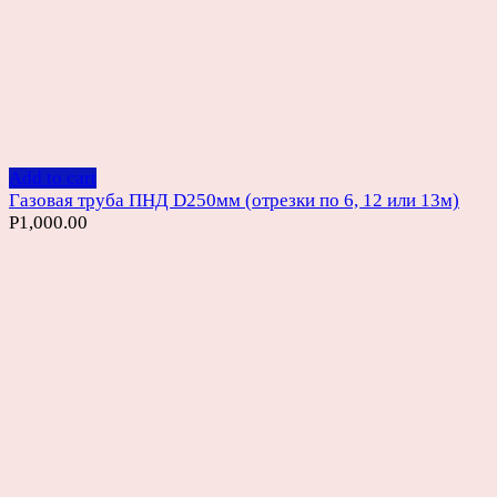
Add to cart
Газовая труба ПНД D250мм (отрезки по 6, 12 или 13м)
Р
1,000.00