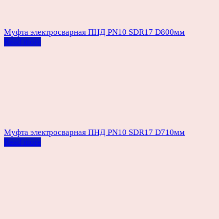
Муфта электросварная ПНД PN10 SDR17 D800мм
Read more
Муфта электросварная ПНД PN10 SDR17 D710мм
Read more