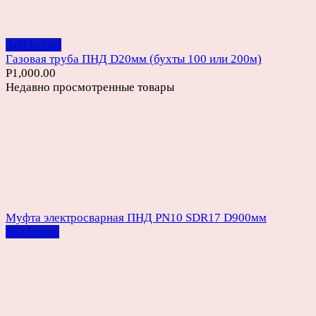
Add to cart
Газовая труба ПНД D20мм (бухты 100 или 200м)
Р
1,000.00
Недавно просмотренные товары
Муфта электросварная ПНД PN10 SDR17 D900мм
Read more