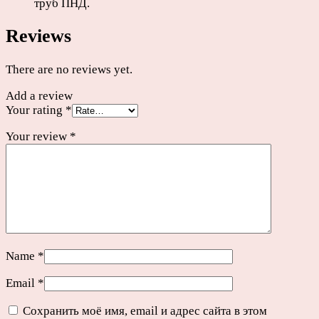
труб ПНД.
Reviews
There are no reviews yet.
Add a review
Your rating
*
Your review
*
Name
*
Email
*
Сохранить моё имя, email и адрес сайта в этом