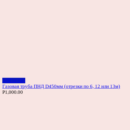
Add to cart
Газовая труба ПНД D450мм (отрезки по 6, 12 или 13м)
Р
1,000.00