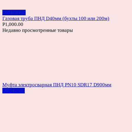
Add to cart
Газовая труба ПНД D40мм (бухты 100 или 200м)
Р
1,000.00
Недавно просмотренные товары
Муфта электросварная ПНД PN10 SDR17 D900мм
Read more