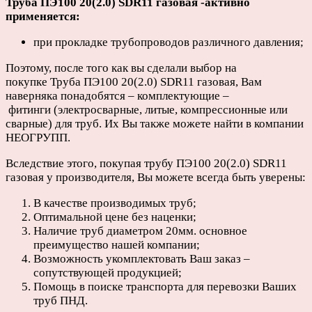
Труба ПЭ100 20(2.0) SDR11 газовая -активно
применяется:
при прокладке трубопроводов различного давления;
Поэтому, после того как вы сделали выбор на
покупке Труба ПЭ100 20(2.0) SDR11 газовая, Вам
наверняка понадобятся – комплектующие –
фитинги (электросварные, литые, компрессионные или
сварные) для труб. Их Вы также можете найти в компании
НЕОГРУПП.
Вследствие этого, покупая трубу ПЭ100 20(2.0) SDR11
газовая у производителя, Вы можете всегда быть уверены:
В качестве производимых труб;
Оптимальной цене без наценки;
Наличие труб диаметром 20мм. основное
преимущество нашей компании;
Возможность укомплектовать Ваш заказ –
сопутствующей продукцией;
Помощь в поиске транспорта для перевозки Ваших
труб ПНД.