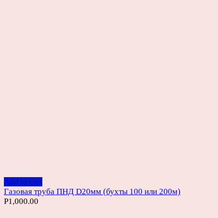
Add to cart
Газовая труба ПНД D20мм (бухты 100 или 200м)
Р
1,000.00