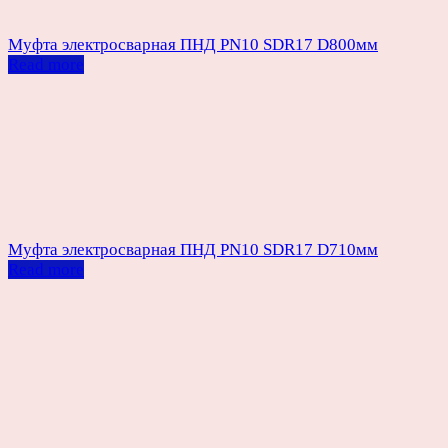
Муфта электросварная ПНД PN10 SDR17 D800мм
Read more
Муфта электросварная ПНД PN10 SDR17 D710мм
Read more