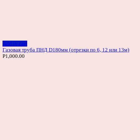
Add to cart
Газовая труба ПНД D180мм (отрезки по 6, 12 или 13м)
Р
1,000.00