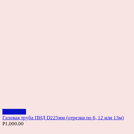
Add to cart
Газовая труба ПНД D225мм (отрезки по 6, 12 или 13м)
Р
1,000.00