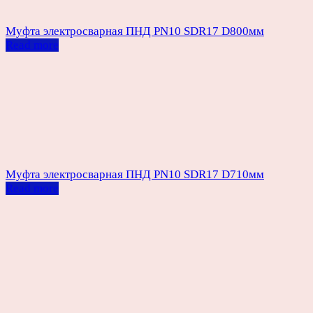
Муфта электросварная ПНД PN10 SDR17 D800мм
Read more
Муфта электросварная ПНД PN10 SDR17 D710мм
Read more