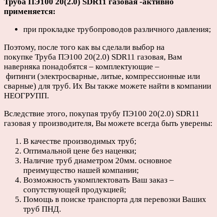
Труба ПЭ100 20(2.0) SDR11 газовая -активно
применяется:
при прокладке трубопроводов различного давления;
Поэтому, после того как вы сделали выбор на
покупке Труба ПЭ100 20(2.0) SDR11 газовая, Вам
наверняка понадобятся – комплектующие –
фитинги (электросварные, литые, компрессионные или
сварные) для труб. Их Вы также можете найти в компании
НЕОГРУПП.
Вследствие этого, покупая трубу ПЭ100 20(2.0) SDR11
газовая у производителя, Вы можете всегда быть уверены:
В качестве производимых труб;
Оптимальной цене без наценки;
Наличие труб диаметром 20мм. основное
преимущество нашей компании;
Возможность укомплектовать Ваш заказ –
сопутствующей продукцией;
Помощь в поиске транспорта для перевозки Ваших
труб ПНД.