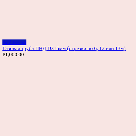
Add to cart
Газовая труба ПНД D315мм (отрезки по 6, 12 или 13м)
Р
1,000.00