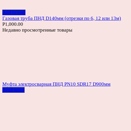
Add to cart
Газовая труба ПНД D140мм (отрезки по 6, 12 или 13м)
Р
1,000.00
Недавно просмотренные товары
Муфта электросварная ПНД PN10 SDR17 D900мм
Read more