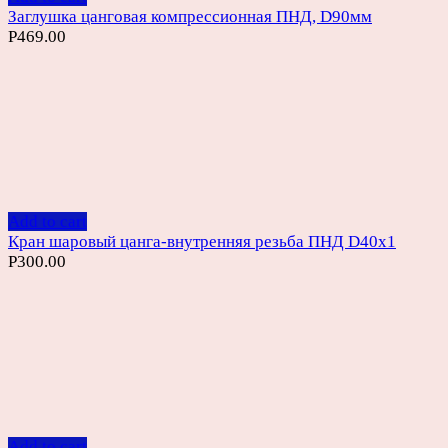
Заглушка цанговая компрессионная ПНД, D90мм
Р
469.00
Add to cart
Кран шаровый цанга-внутренняя резьба ПНД D40х1
Р
300.00
Add to cart