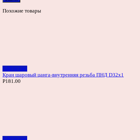
Похожие товары
Add to cart
Кран шаровый цанга-внутренняя резьба ПНД D32х1
Р
181.00
Add to cart