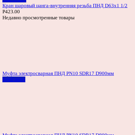
Кран шаровый цанга-внутренняя резьба ПНД D63х1 1/2
Р
423.00
Недавно просмотренные товары
Муфта электросварная ПНД PN10 SDR17 D900мм
Read more