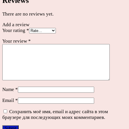
Reviews
There are no reviews yet.
Add a review
Your rating
*
Your review
*
Name
*
Email
*
Сохранить моё имя, email и адрес сайта в этом
браузере для последующих моих комментариев.