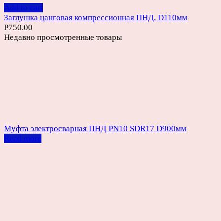
Add to cart
Заглушка цанговая компрессионная ПНД, D110мм
Р
750.00
Недавно просмотренные товары
Муфта электросварная ПНД PN10 SDR17 D900мм
Read more