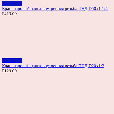
Add to cart
Кран шаровый цанга-внутренняя резьба ПНД D50х1 1/4
Р
413.00
Add to cart
Кран шаровый цанга-внутренняя резьба ПНД D20х1/2
Р
129.00