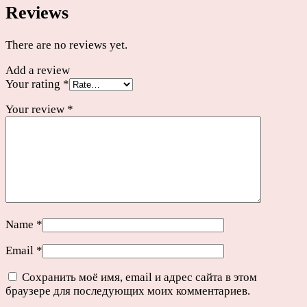
Reviews
quantity
There are no reviews yet.
Add a review
Your rating
*
Your review
*
Name
*
Email
*
Сохранить моё имя, email и адрес сайта в этом
браузере для последующих моих комментариев.