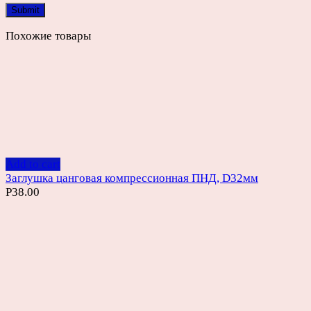
Похожие товары
Add to cart
Заглушка цанговая компрессионная ПНД, D32мм
Р
38.00