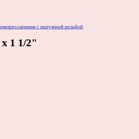
омпрессионная с наружной резьбой
 1 1/2"