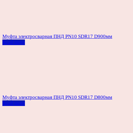
Муфта электросварная ПНД PN10 SDR17 D900мм
Read more
Муфта электросварная ПНД PN10 SDR17 D800мм
Read more