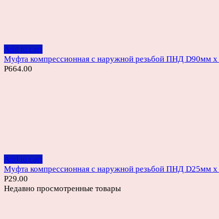
Add to cart
Муфта компрессионная с наружной резьбой ПНД D90мм х
Р
664.00
Add to cart
Муфта компрессионная с наружной резьбой ПНД D25мм х
Р
29.00
Недавно просмотренные товары