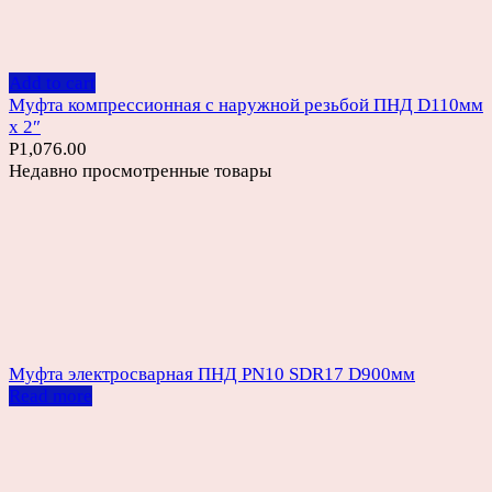
Add to cart
Муфта компрессионная с наружной резьбой ПНД D110мм
х 2″
Р
1,076.00
Недавно просмотренные товары
Муфта электросварная ПНД PN10 SDR17 D900мм
Read more