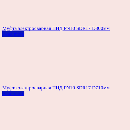
Муфта электросварная ПНД PN10 SDR17 D800мм
Read more
Муфта электросварная ПНД PN10 SDR17 D710мм
Read more