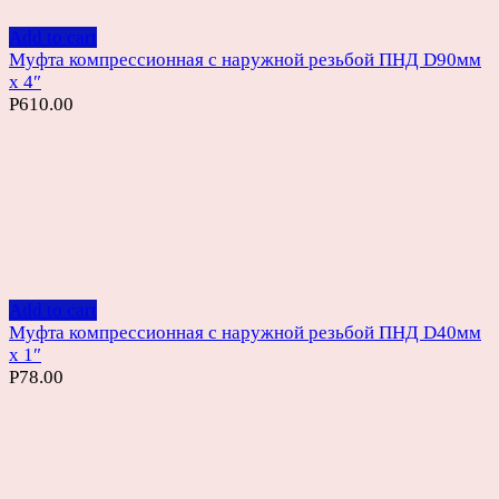
Add to cart
Муфта компрессионная с наружной резьбой ПНД D90мм
х 4″
Р
610.00
Add to cart
Муфта компрессионная с наружной резьбой ПНД D40мм
х 1″
Р
78.00