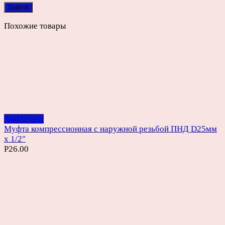
Похожие товары
Add to cart
Муфта компрессионная с наружной резьбой ПНД D25мм
х 1/2″
Р
26.00