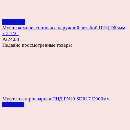
Add to cart
Муфта компрессионная с наружной резьбой ПНД D63мм
х 2 1/2″
Р
224.00
Недавно просмотренные товары
Муфта электросварная ПНД PN10 SDR17 D900мм
Read more