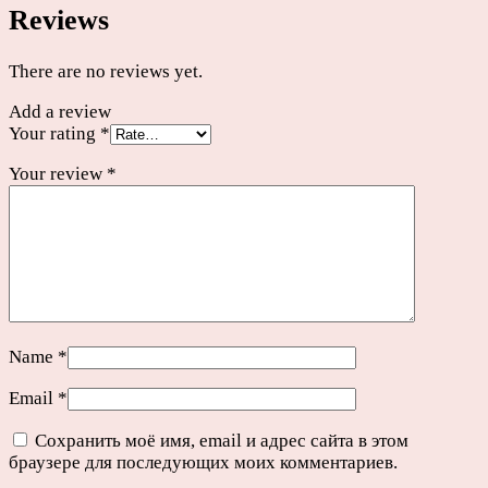
Reviews
х
3"
quantity
There are no reviews yet.
Add a review
Your rating
*
Your review
*
Name
*
Email
*
Сохранить моё имя, email и адрес сайта в этом
браузере для последующих моих комментариев.