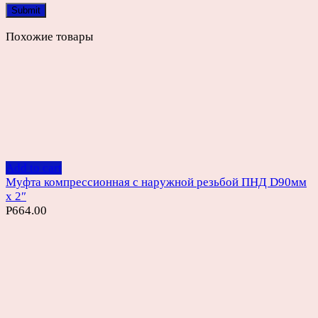
Похожие товары
Add to cart
Муфта компрессионная с наружной резьбой ПНД D90мм
х 2″
Р
664.00