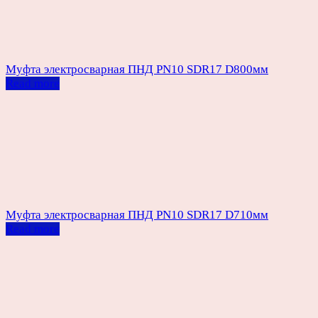
Муфта электросварная ПНД PN10 SDR17 D800мм
Read more
Муфта электросварная ПНД PN10 SDR17 D710мм
Read more