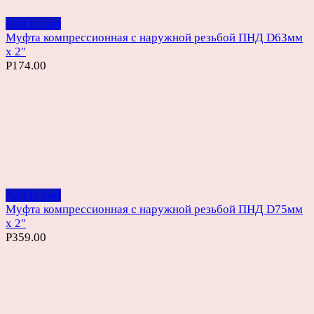
Add to cart
Муфта компрессионная с наружной резьбой ПНД D63мм
х 2″
Р
174.00
Add to cart
Муфта компрессионная с наружной резьбой ПНД D75мм
х 2″
Р
359.00