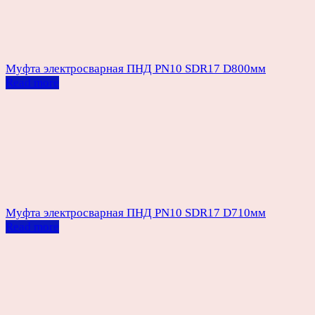
Муфта электросварная ПНД PN10 SDR17 D800мм
Read more
Муфта электросварная ПНД PN10 SDR17 D710мм
Read more