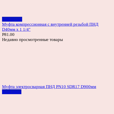
Add to cart
Муфта компрессионная с внутренней резьбой ПНД
D40мм х 1 1/4″
Р
81.00
Недавно просмотренные товары
Муфта электросварная ПНД PN10 SDR17 D900мм
Read more