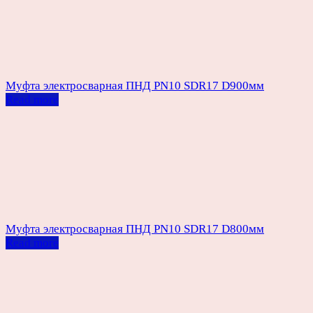
Муфта электросварная ПНД PN10 SDR17 D900мм
Read more
Муфта электросварная ПНД PN10 SDR17 D800мм
Read more