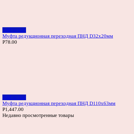
Add to cart
Муфта редукционная переходная ПНД D32х20мм
Р
78.00
Add to cart
Муфта редукционная переходная ПНД D110х63мм
Р
1,447.00
Недавно просмотренные товары