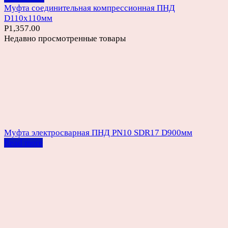
Муфта соединительная компрессионная ПНД
D110х110мм
Р
1,357.00
Недавно просмотренные товары
Муфта электросварная ПНД PN10 SDR17 D900мм
Read more