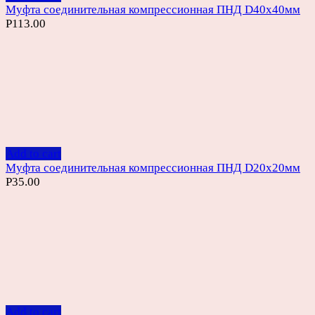
Муфта соединительная компрессионная ПНД D40х40мм
Р
113.00
Add to cart
Муфта соединительная компрессионная ПНД D20х20мм
Р
35.00
Add to cart