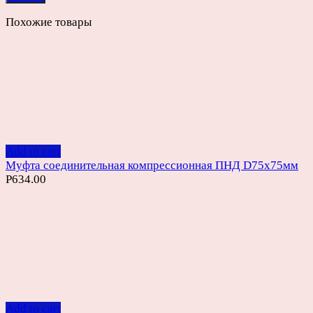
Похожие товары
Add to cart
Муфта соединительная компрессионная ПНД D75х75мм
Р
634.00
Add to cart