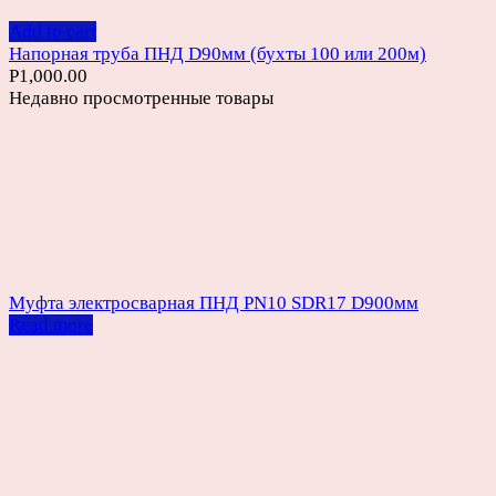
Add to cart
Напорная труба ПНД D90мм (бухты 100 или 200м)
Р
1,000.00
Недавно просмотренные товары
Муфта электросварная ПНД PN10 SDR17 D900мм
Read more