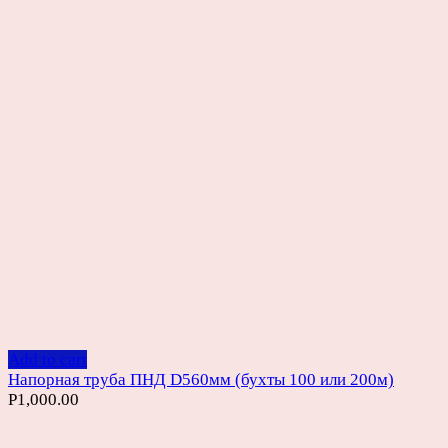
Add to cart
Напорная труба ПНД D560мм (бухты 100 или 200м)
Р
1,000.00