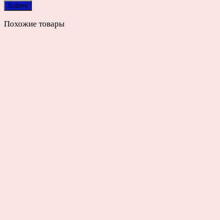
Похожие товары