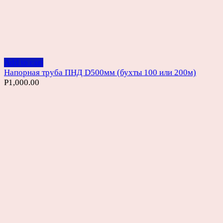
Add to cart
Напорная труба ПНД D500мм (бухты 100 или 200м)
Р
1,000.00