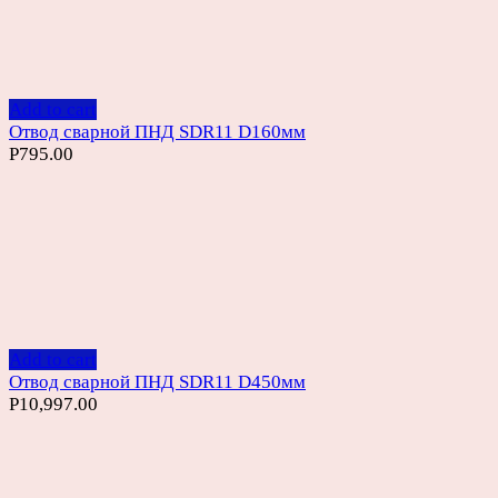
Add to cart
Отвод сварной ПНД SDR11 D160мм
Р
795.00
Add to cart
Отвод сварной ПНД SDR11 D450мм
Р
10,997.00