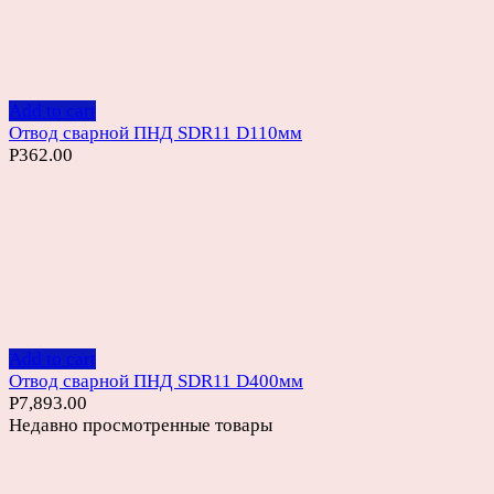
Add to cart
Отвод сварной ПНД SDR11 D110мм
Р
362.00
Add to cart
Отвод сварной ПНД SDR11 D400мм
Р
7,893.00
Недавно просмотренные товары