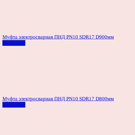
Муфта электросварная ПНД PN10 SDR17 D900мм
Read more
Муфта электросварная ПНД PN10 SDR17 D800мм
Read more