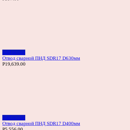
Add to cart
Отвод сварной ПНД SDR17 D630мм
Р
19,639.00
Add to cart
Отвод сварной ПНД SDR17 D400мм
Р
5,556.00