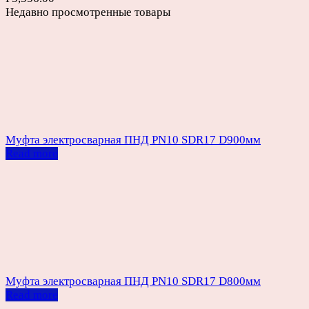
Недавно просмотренные товары
Муфта электросварная ПНД PN10 SDR17 D900мм
Read more
Муфта электросварная ПНД PN10 SDR17 D800мм
Read more