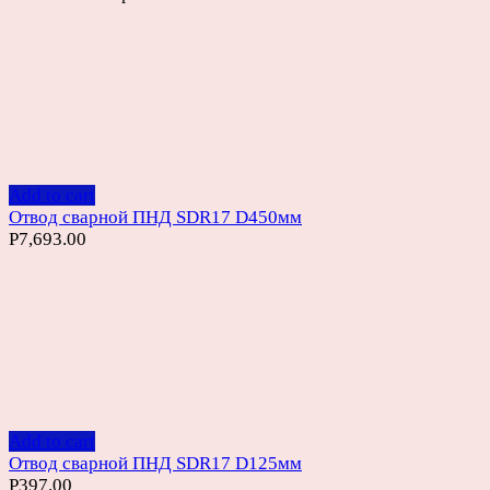
Add to cart
Отвод сварной ПНД SDR17 D450мм
Р
7,693.00
Add to cart
Отвод сварной ПНД SDR17 D125мм
Р
397.00