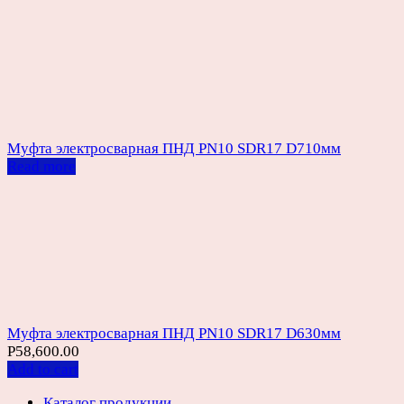
Муфта электросварная ПНД PN10 SDR17 D710мм
Read more
Муфта электросварная ПНД PN10 SDR17 D630мм
Р
58,600.00
Add to cart
Каталог продукции