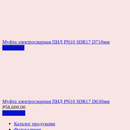
Муфта электросварная ПНД PN10 SDR17 D710мм
Read more
Муфта электросварная ПНД PN10 SDR17 D630мм
Р
58,600.00
Add to cart
Каталог продукции
Фотогалерея