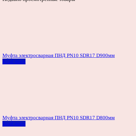
Муфта электросварная ПНД PN10 SDR17 D900мм
Read more
Муфта электросварная ПНД PN10 SDR17 D800мм
Read more