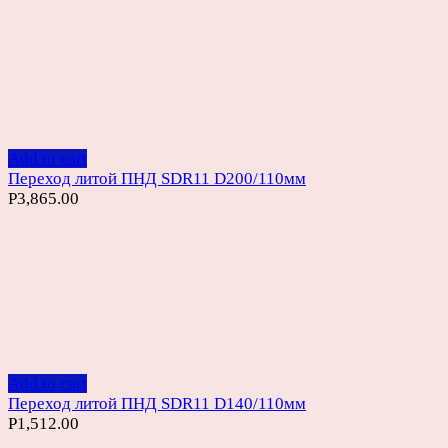
Add to cart
Переход литой ПНД SDR11 D200/110мм
Р
3,865.00
Add to cart
Переход литой ПНД SDR11 D140/110мм
Р
1,512.00