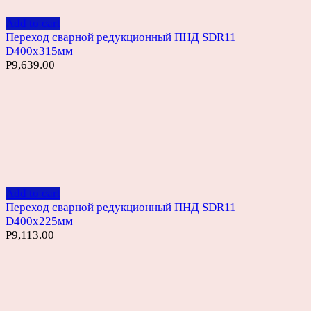
Add to cart
Переход сварной редукционный ПНД SDR11
D400х315мм
Р
9,639.00
Add to cart
Переход сварной редукционный ПНД SDR11
D400х225мм
Р
9,113.00