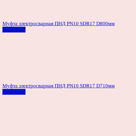
Муфта электросварная ПНД PN10 SDR17 D800мм
Read more
Муфта электросварная ПНД PN10 SDR17 D710мм
Read more