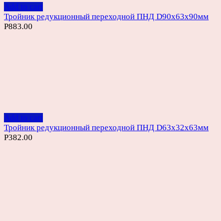
Add to cart
Тройник редукционный переходной ПНД D90х63х90мм
Р
883.00
Add to cart
Тройник редукционный переходной ПНД D63х32х63мм
Р
382.00