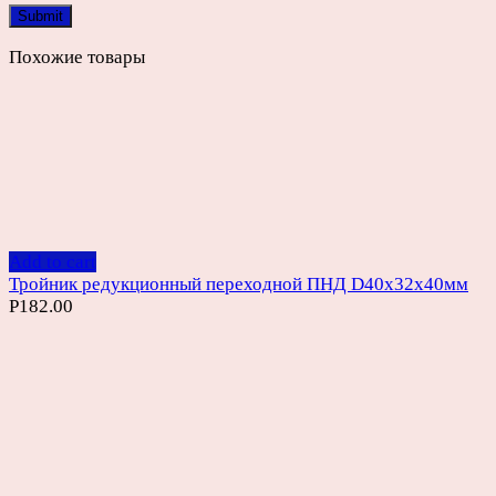
Похожие товары
Add to cart
Тройник редукционный переходной ПНД D40х32х40мм
Р
182.00