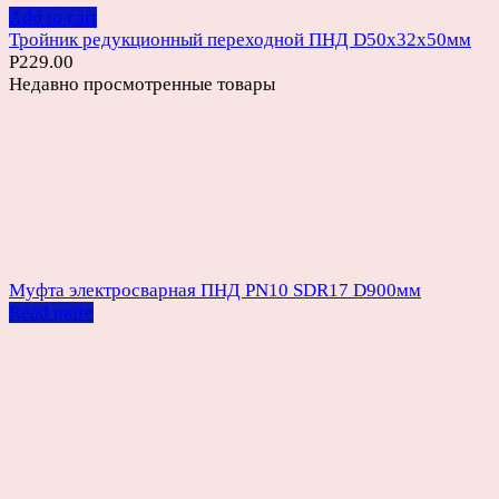
Add to cart
Тройник редукционный переходной ПНД D50х32х50мм
Р
229.00
Недавно просмотренные товары
Муфта электросварная ПНД PN10 SDR17 D900мм
Read more