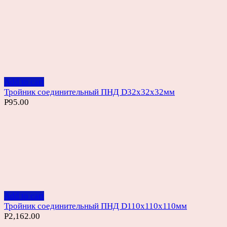
Add to cart
Тройник соединительный ПНД D32х32х32мм
Р
95.00
Add to cart
Тройник соединительный ПНД D110х110х110мм
Р
2,162.00