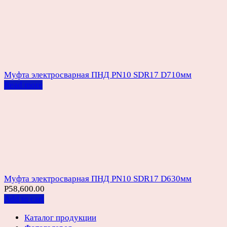
Муфта электросварная ПНД PN10 SDR17 D710мм
Read more
Муфта электросварная ПНД PN10 SDR17 D630мм
Р
58,600.00
Add to cart
Каталог продукции