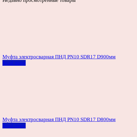
Недавно просмотренные товары
Муфта электросварная ПНД PN10 SDR17 D900мм
Read more
Муфта электросварная ПНД PN10 SDR17 D800мм
Read more