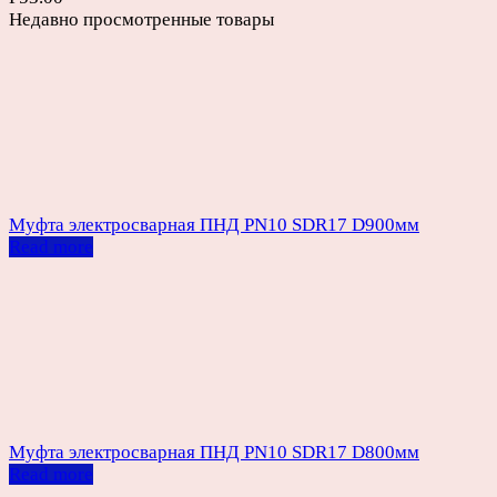
Недавно просмотренные товары
Муфта электросварная ПНД PN10 SDR17 D900мм
Read more
Муфта электросварная ПНД PN10 SDR17 D800мм
Read more