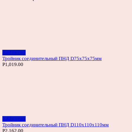
Add to cart
Тройник соединительный ПНД D75х75х75мм
Р
1,019.00
Add to cart
Тройник соединительный ПНД D110х110х110мм
Р
2,162.00