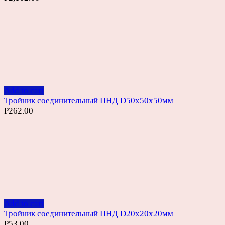
Add to cart
Тройник соединительный ПНД D50х50х50мм
Р
262.00
Add to cart
Тройник соединительный ПНД D20х20х20мм
Р
53.00