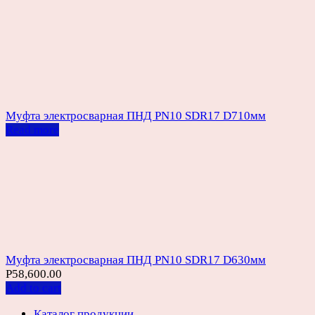
Муфта электросварная ПНД PN10 SDR17 D710мм
Read more
Муфта электросварная ПНД PN10 SDR17 D630мм
Р
58,600.00
Add to cart
Каталог продукции