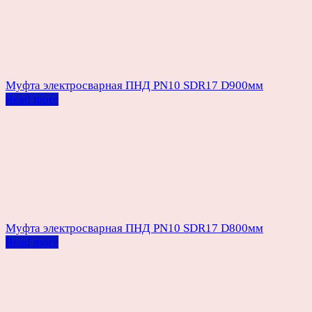
Муфта электросварная ПНД PN10 SDR17 D900мм
Read more
Муфта электросварная ПНД PN10 SDR17 D800мм
Read more