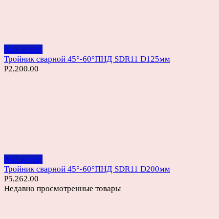
Add to cart
Тройник сварной 45°-60°ПНД SDR11 D125мм
Р
2,200.00
Add to cart
Тройник сварной 45°-60°ПНД SDR11 D200мм
Р
5,262.00
Недавно просмотренные товары