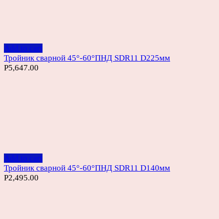
Add to cart
Тройник сварной 45°-60°ПНД SDR11 D225мм
Р
5,647.00
Add to cart
Тройник сварной 45°-60°ПНД SDR11 D140мм
Р
2,495.00