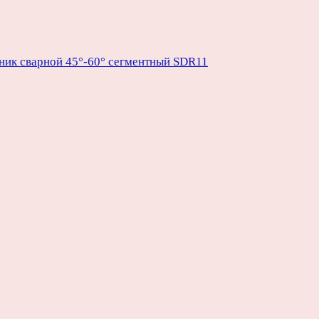
ник сварной 45°-60° сегментный SDR11