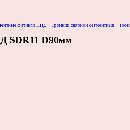
ментные фитинги ПНД
Тройник сварной сегментный
Трой
НД SDR11 D90мм