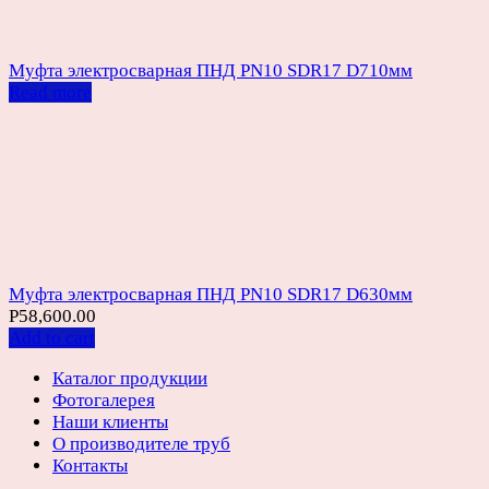
Муфта электросварная ПНД PN10 SDR17 D710мм
Read more
Муфта электросварная ПНД PN10 SDR17 D630мм
Р
58,600.00
Add to cart
Каталог продукции
Фотогалерея
Наши клиенты
О производителе труб
Контакты