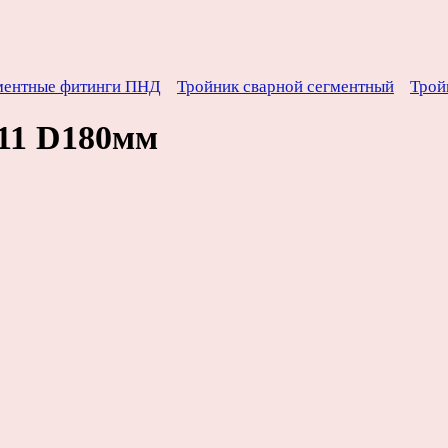
ментные фитинги ПНД
Тройник сварной сегментный
Трой
11 D180мм