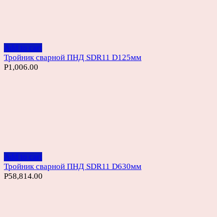
Add to cart
Тройник сварной ПНД SDR11 D125мм
Р
1,006.00
Add to cart
Тройник сварной ПНД SDR11 D630мм
Р
58,814.00