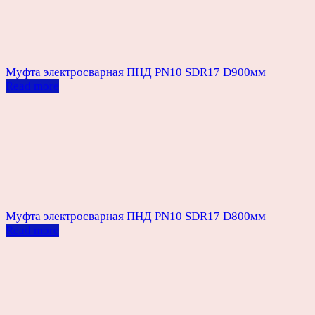
Муфта электросварная ПНД PN10 SDR17 D900мм
Read more
Муфта электросварная ПНД PN10 SDR17 D800мм
Read more