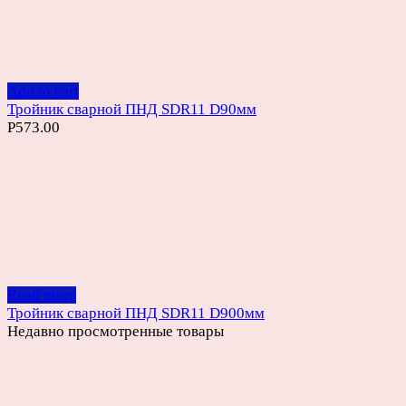
Add to cart
Тройник сварной ПНД SDR11 D90мм
Р
573.00
Read more
Тройник сварной ПНД SDR11 D900мм
Недавно просмотренные товары