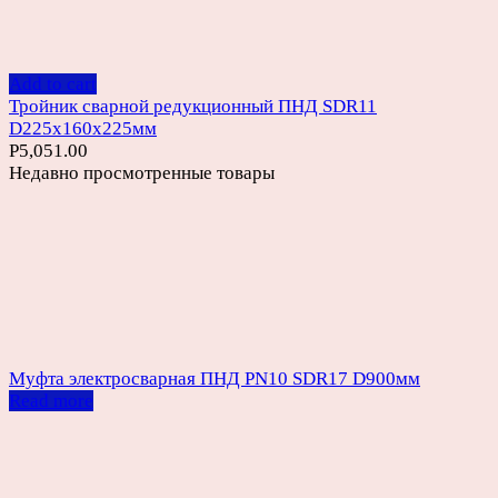
Add to cart
Тройник сварной редукционный ПНД SDR11
D225х160х225мм
Р
5,051.00
Недавно просмотренные товары
Муфта электросварная ПНД PN10 SDR17 D900мм
Read more