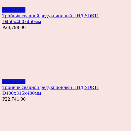
Add to cart
Тройник сварной редукционный ПНД SDR11
D450х400х450мм
Р
24,798.00
Add to cart
Тройник сварной редукционный ПНД SDR11
D400х315х400мм
Р
22,741.00