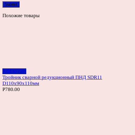
Похожие товары
Add to cart
Тройник сварной редукционный ПНД SDR11
D110х90х110мм
Р
780.00