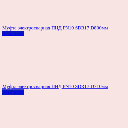
Муфта электросварная ПНД PN10 SDR17 D800мм
Read more
Муфта электросварная ПНД PN10 SDR17 D710мм
Read more