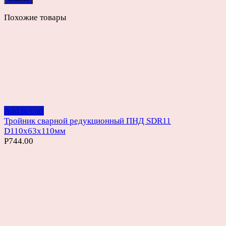
Похожие товары
Add to cart
Тройник сварной редукционный ПНД SDR11
D110х63х110мм
Р
744.00