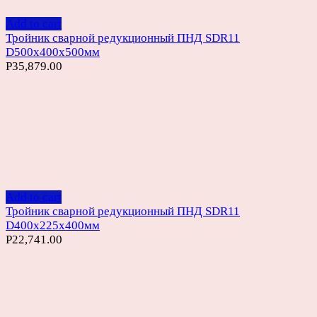
Add to cart
Тройник сварной редукционный ПНД SDR11
D500х400х500мм
Р
35,879.00
Add to cart
Тройник сварной редукционный ПНД SDR11
D400х225х400мм
Р
22,741.00