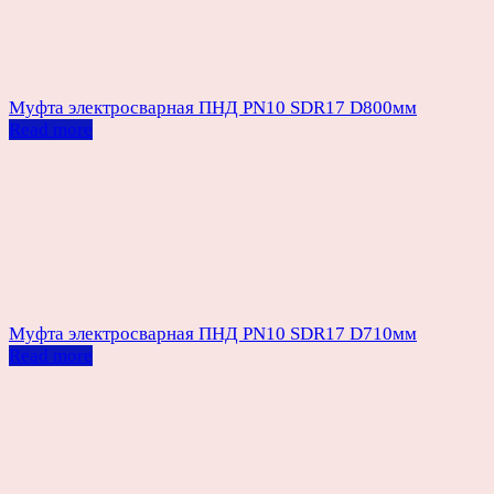
Муфта электросварная ПНД PN10 SDR17 D800мм
Read more
Муфта электросварная ПНД PN10 SDR17 D710мм
Read more