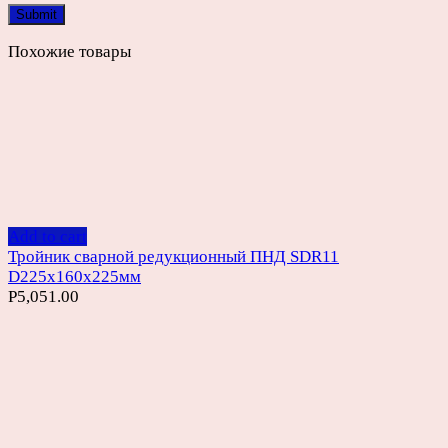
Похожие товары
Add to cart
Тройник сварной редукционный ПНД SDR11
D225х160х225мм
Р
5,051.00