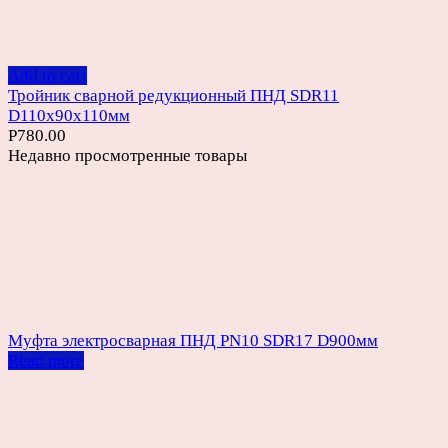
Add to cart
Тройник сварной редукционный ПНД SDR11
D110х90х110мм
Р
780.00
Недавно просмотренные товары
Муфта электросварная ПНД PN10 SDR17 D900мм
Read more