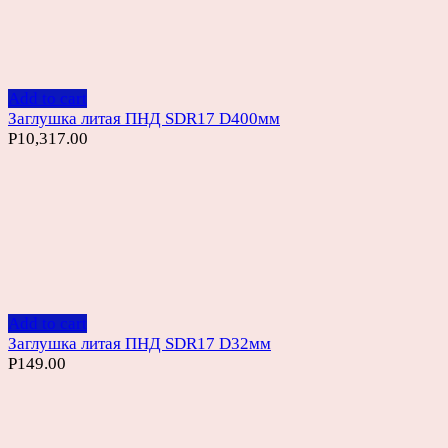
Add to cart
Заглушка литая ПНД SDR17 D400мм
Р
10,317.00
Add to cart
Заглушка литая ПНД SDR17 D32мм
Р
149.00