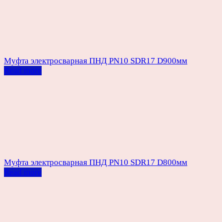
Муфта электросварная ПНД PN10 SDR17 D900мм
Read more
Муфта электросварная ПНД PN10 SDR17 D800мм
Read more