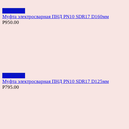
Add to cart
Муфта электросварная ПНД PN10 SDR17 D160мм
Р
950.00
Add to cart
Муфта электросварная ПНД PN10 SDR17 D125мм
Р
795.00