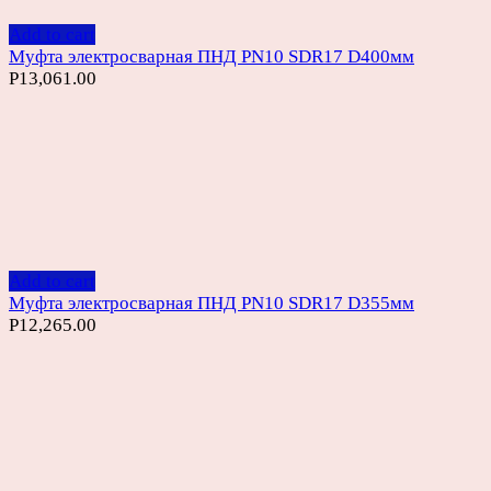
Add to cart
Муфта электросварная ПНД PN10 SDR17 D400мм
Р
13,061.00
Add to cart
Муфта электросварная ПНД PN10 SDR17 D355мм
Р
12,265.00