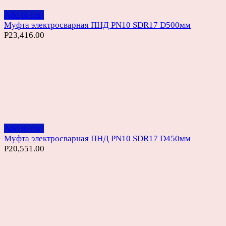
Add to cart
Муфта электросварная ПНД PN10 SDR17 D500мм
Р
23,416.00
Add to cart
Муфта электросварная ПНД PN10 SDR17 D450мм
Р
20,551.00