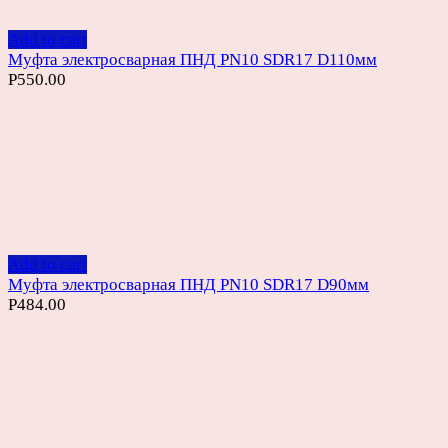
Add to cart
Муфта электросварная ПНД PN10 SDR17 D110мм
Р
550.00
Add to cart
Муфта электросварная ПНД PN10 SDR17 D90мм
Р
484.00