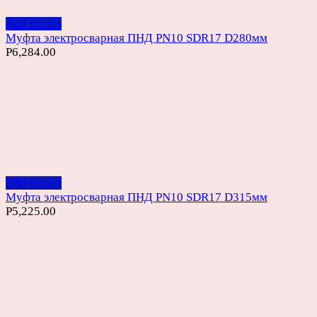
Add to cart
Муфта электросварная ПНД PN10 SDR17 D280мм
Р
6,284.00
Add to cart
Муфта электросварная ПНД PN10 SDR17 D315мм
Р
5,225.00