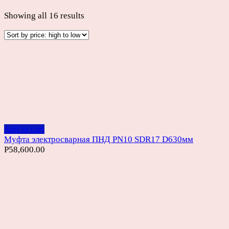
Showing all 16 results
Add to cart
Муфта электросварная ПНД PN10 SDR17 D630мм
Р
58,600.00