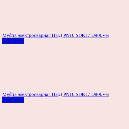
Муфта электросварная ПНД PN10 SDR17 D900мм
Read more
Муфта электросварная ПНД PN10 SDR17 D800мм
Read more