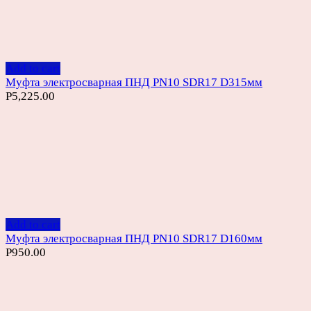
Add to cart
Муфта электросварная ПНД PN10 SDR17 D315мм
Р
5,225.00
Add to cart
Муфта электросварная ПНД PN10 SDR17 D160мм
Р
950.00