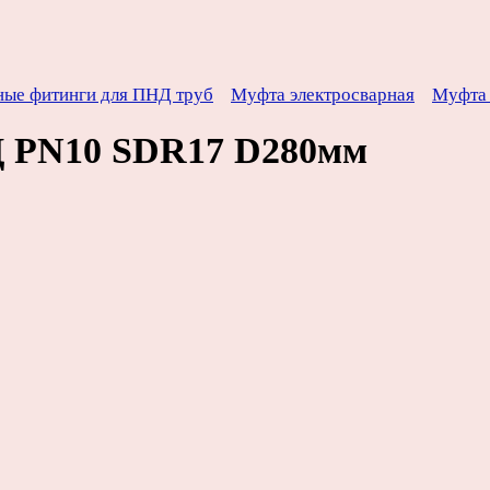
ные фитинги для ПНД труб
Муфта электросварная
Муфта 
Д PN10 SDR17 D280мм