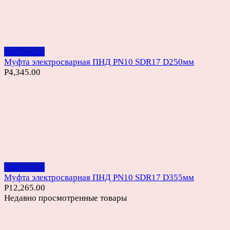
Add to cart
Муфта электросварная ПНД PN10 SDR17 D250мм
Р
4,345.00
Add to cart
Муфта электросварная ПНД PN10 SDR17 D355мм
Р
12,265.00
Недавно просмотренные товары