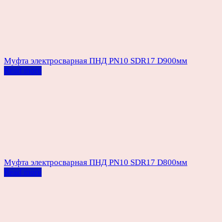
Муфта электросварная ПНД PN10 SDR17 D900мм
Read more
Муфта электросварная ПНД PN10 SDR17 D800мм
Read more