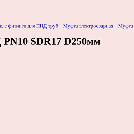
ные фитинги для ПНД труб
Муфта электросварная
Муфта 
Д PN10 SDR17 D250мм