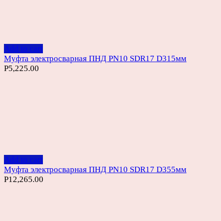
Add to cart
Муфта электросварная ПНД PN10 SDR17 D315мм
Р
5,225.00
Add to cart
Муфта электросварная ПНД PN10 SDR17 D355мм
Р
12,265.00