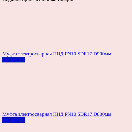
Муфта электросварная ПНД PN10 SDR17 D900мм
Read more
Муфта электросварная ПНД PN10 SDR17 D800мм
Read more