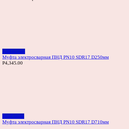
Add to cart
Муфта электросварная ПНД PN10 SDR17 D250мм
Р
4,345.00
Read more
Муфта электросварная ПНД PN10 SDR17 D710мм