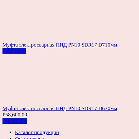
Муфта электросварная ПНД PN10 SDR17 D710мм
Read more
Муфта электросварная ПНД PN10 SDR17 D630мм
Р
58,600.00
Add to cart
Каталог продукции
Фотогалерея