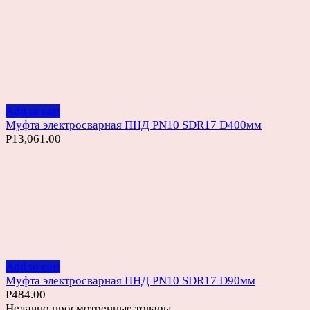
Add to cart
Муфта электросварная ПНД PN10 SDR17 D400мм
Р
13,061.00
Add to cart
Муфта электросварная ПНД PN10 SDR17 D90мм
Р
484.00
Недавно просмотренные товары