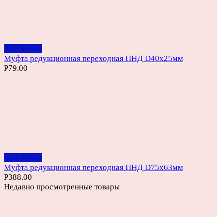
Add to cart
Муфта редукционная переходная ПНД D40х25мм
Р
79.00
Add to cart
Муфта редукционная переходная ПНД D75х63мм
Р
388.00
Недавно просмотренные товары