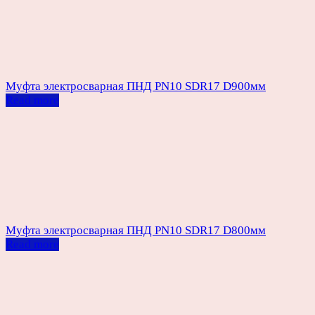
Муфта электросварная ПНД PN10 SDR17 D900мм
Read more
Муфта электросварная ПНД PN10 SDR17 D800мм
Read more