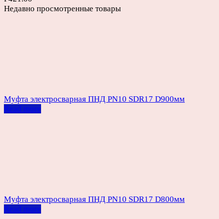
Недавно просмотренные товары
Муфта электросварная ПНД PN10 SDR17 D900мм
Read more
Муфта электросварная ПНД PN10 SDR17 D800мм
Read more