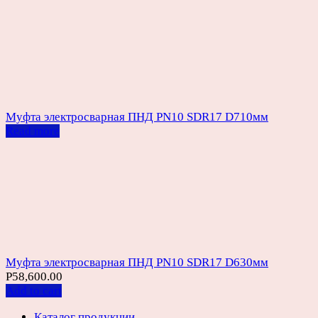
Муфта электросварная ПНД PN10 SDR17 D710мм
Read more
Муфта электросварная ПНД PN10 SDR17 D630мм
Р
58,600.00
Add to cart
Каталог продукции