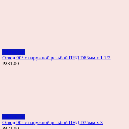
Add to cart
Отвод 90° с наружной резьбой ПНД D63мм х 1 1/2
Р
231.00
Add to cart
Отвод 90° с наружной резьбой ПНД D75мм х 3
Р
421.00