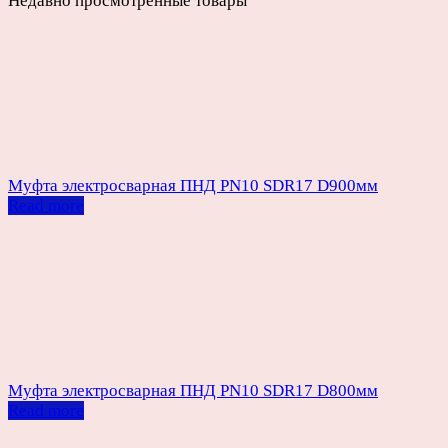
Недавно просмотренные товары
Муфта электросварная ПНД PN10 SDR17 D900мм
Read more
Муфта электросварная ПНД PN10 SDR17 D800мм
Read more