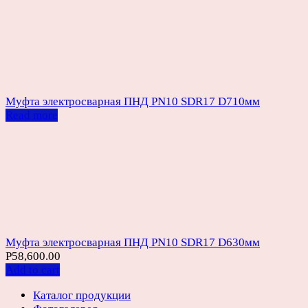
Муфта электросварная ПНД PN10 SDR17 D710мм
Read more
Муфта электросварная ПНД PN10 SDR17 D630мм
Р
58,600.00
Add to cart
Каталог продукции