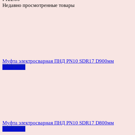
Недавно просмотренные товары
Муфта электросварная ПНД PN10 SDR17 D900мм
Read more
Муфта электросварная ПНД PN10 SDR17 D800мм
Read more