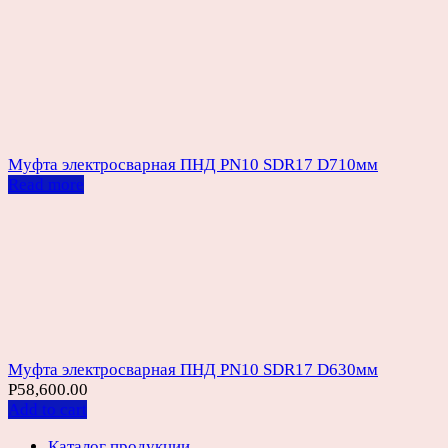
Муфта электросварная ПНД PN10 SDR17 D710мм
Read more
Муфта электросварная ПНД PN10 SDR17 D630мм
Р
58,600.00
Add to cart
Каталог продукции