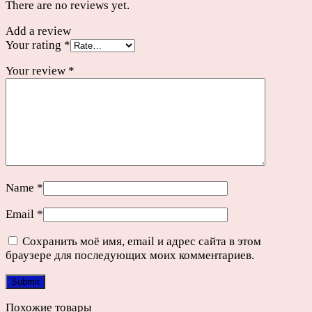
There are no reviews yet.
quantity
Add a review
Your rating
*
Your review
*
Name
*
Email
*
Сохранить моё имя, email и адрес сайта в этом
браузере для последующих моих комментариев.
Похожие товары