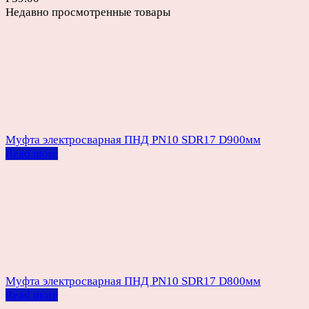
Недавно просмотренные товары
Муфта электросварная ПНД PN10 SDR17 D900мм
Read more
Муфта электросварная ПНД PN10 SDR17 D800мм
Read more