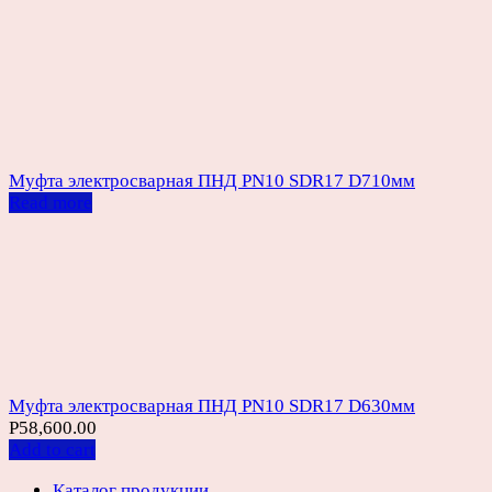
Муфта электросварная ПНД PN10 SDR17 D710мм
Read more
Муфта электросварная ПНД PN10 SDR17 D630мм
Р
58,600.00
Add to cart
Каталог продукции