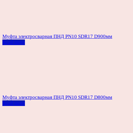
Муфта электросварная ПНД PN10 SDR17 D900мм
Read more
Муфта электросварная ПНД PN10 SDR17 D800мм
Read more