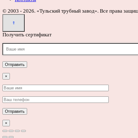
© 2003 - 2026. «Тульский трубный завод». Все права защи
Получить сертификат
×
×