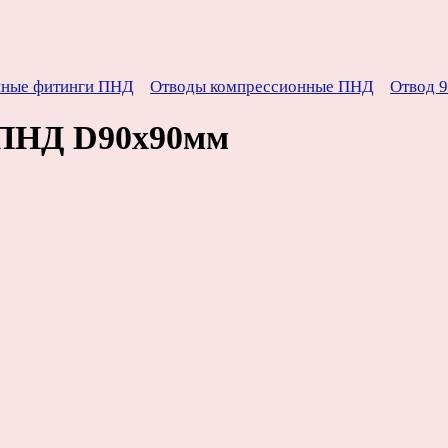
нные фитинги ПНД
Отводы компрессионные ПНД
Отвод 
 ПНД D90х90мм