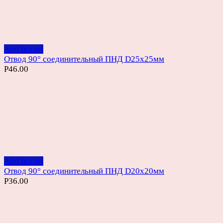
Add to cart
Отвод 90° соединительный ПНД D25х25мм
Р
46.00
Add to cart
Отвод 90° соединительный ПНД D20х20мм
Р
36.00