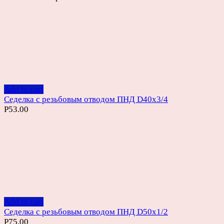
Add to cart
Седелка с резьбовым отводом ПНД D40х3/4
Р
53.00
Add to cart
Седелка с резьбовым отводом ПНД D50х1/2
Р
75.00