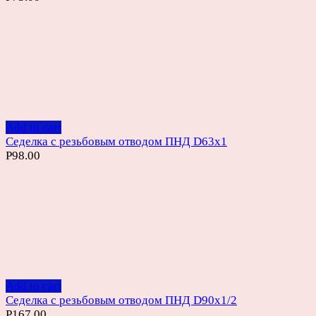
Add to cart
Седелка с резьбовым отводом ПНД D63х1
Р
98.00
Add to cart
Седелка с резьбовым отводом ПНД D90х1/2
Р
167.00