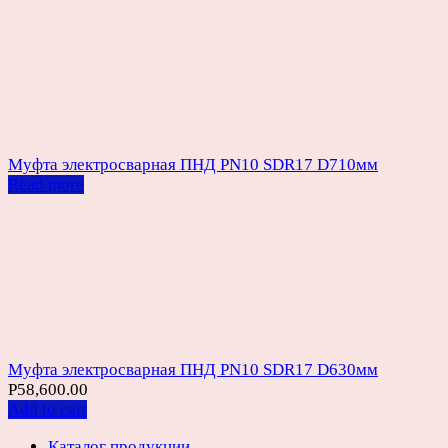
Муфта электросварная ПНД PN10 SDR17 D710мм
Read more
Муфта электросварная ПНД PN10 SDR17 D630мм
Р
58,600.00
Add to cart
Каталог продукции