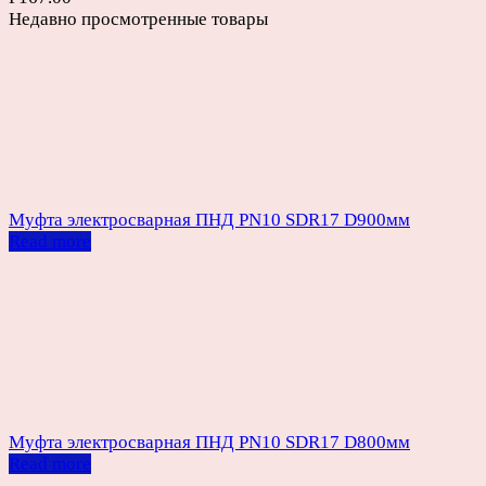
Недавно просмотренные товары
Муфта электросварная ПНД PN10 SDR17 D900мм
Read more
Муфта электросварная ПНД PN10 SDR17 D800мм
Read more