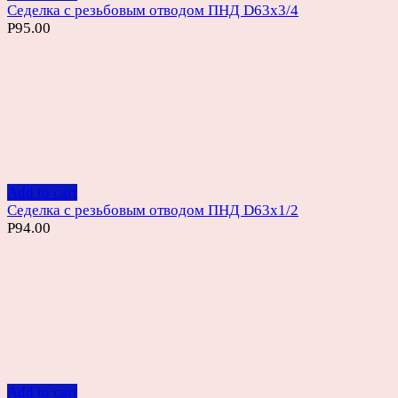
Седелка с резьбовым отводом ПНД D63х3/4
Р
95.00
Add to cart
Седелка с резьбовым отводом ПНД D63х1/2
Р
94.00
Add to cart