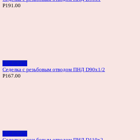
Р
191.00
Add to cart
Седелка с резьбовым отводом ПНД D90х1/2
Р
167.00
Add to cart
Седелка с резьбовым отводом ПНД D110х2