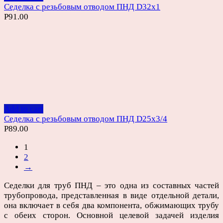
Седелка с резьбовым отводом ПНД D32х1
Р
91.00
Add to cart
Седелка с резьбовым отводом ПНД D25х3/4
Р
89.00
1
2
→
Седелки для труб ПНД – это одна из составных частей
трубопровода, представленная в виде отдельной детали,
она включает в себя два компонента, обжимающих трубу
с обеих сторон. Основной целевой задачей изделия