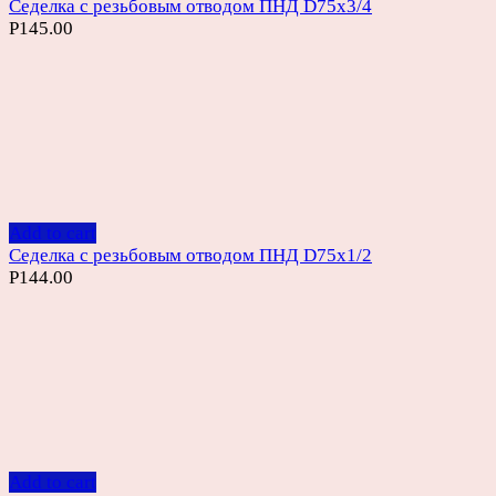
Седелка с резьбовым отводом ПНД D75х3/4
Р
145.00
Add to cart
Седелка с резьбовым отводом ПНД D75х1/2
Р
144.00
Add to cart