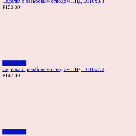
Седелка с резьбовым отводом ПНД D110х3/4
Р
150.00
Add to cart
Седелка с резьбовым отводом ПНД D110х1/2
Р
147.00
Add to cart