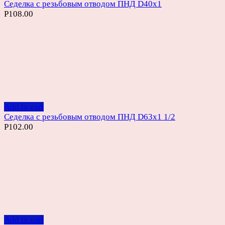
Седелка с резьбовым отводом ПНД D40х1
Р
108.00
Add to cart
Седелка с резьбовым отводом ПНД D63х1 1/2
Р
102.00
Add to cart