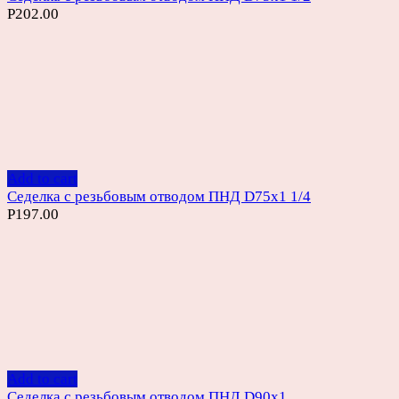
Р
202.00
Add to cart
Седелка с резьбовым отводом ПНД D75х1 1/4
Р
197.00
Add to cart
Седелка с резьбовым отводом ПНД D90х1