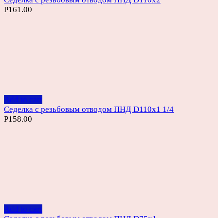
Р
161.00
Add to cart
Седелка с резьбовым отводом ПНД D110х1 1/4
Р
158.00
Add to cart