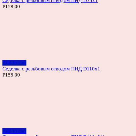
Седелка с резьбовым отводом ПНД D75х1
Р
158.00
Add to cart
Седелка с резьбовым отводом ПНД D110х1
Р
155.00
Add to cart