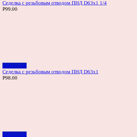
Седелка с резьбовым отводом ПНД D63х1 1/4
Р
99.00
Add to cart
Седелка с резьбовым отводом ПНД D63х1
Р
98.00
Add to cart