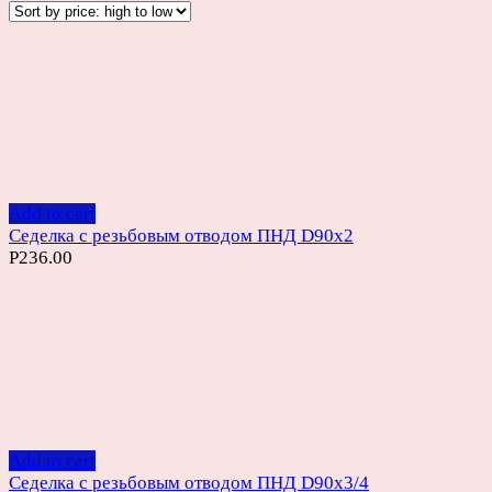
Add to cart
Седелка с резьбовым отводом ПНД D90х2
Р
236.00
Add to cart
Седелка с резьбовым отводом ПНД D90х3/4