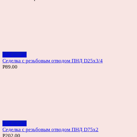
Add to cart
Седелка с резьбовым отводом ПНД D25х3/4
Р
89.00
Add to cart
Седелка с резьбовым отводом ПНД D75х2
Р
202.00