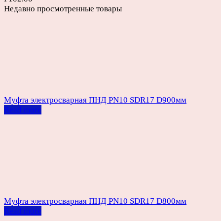
Недавно просмотренные товары
Муфта электросварная ПНД PN10 SDR17 D900мм
Read more
Муфта электросварная ПНД PN10 SDR17 D800мм
Read more