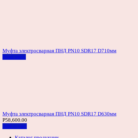
Муфта электросварная ПНД PN10 SDR17 D710мм
Read more
Муфта электросварная ПНД PN10 SDR17 D630мм
Р
58,600.00
Add to cart
Каталог продукции