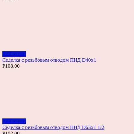
Add to cart
Седелка с резьбовым отводом ПНД D40х1
Р
108.00
Add to cart
Седелка с резьбовым отводом ПНД D63х1 1/2
Р
102.00