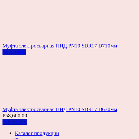
Муфта электросварная ПНД PN10 SDR17 D710мм
Read more
Муфта электросварная ПНД PN10 SDR17 D630мм
Р
58,600.00
Add to cart
Каталог продукции