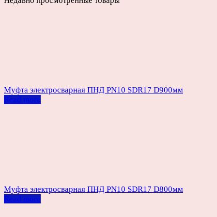
Недавно просмотренные товары
Муфта электросварная ПНД PN10 SDR17 D900мм
Read more
Муфта электросварная ПНД PN10 SDR17 D800мм
Read more