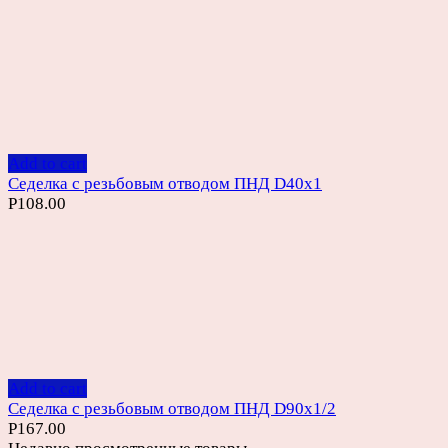
Add to cart
Седелка с резьбовым отводом ПНД D40х1
Р
108.00
Add to cart
Седелка с резьбовым отводом ПНД D90х1/2
Р
167.00