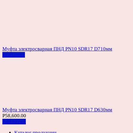
Муфта электросварная ПНД PN10 SDR17 D710мм
Read more
Муфта электросварная ПНД PN10 SDR17 D630мм
Р
58,600.00
Add to cart
Каталог продукции