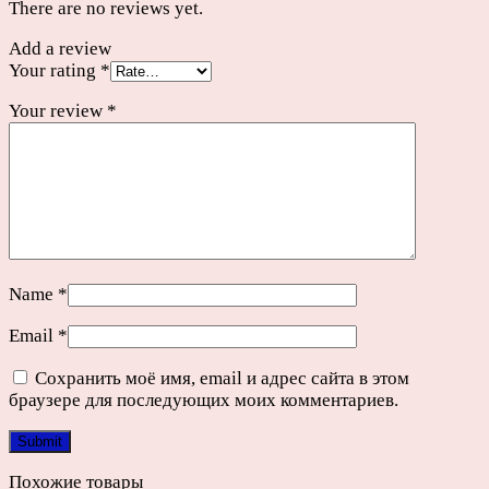
There are no reviews yet.
Add a review
Your rating
*
Your review
*
Name
*
Email
*
Сохранить моё имя, email и адрес сайта в этом
браузере для последующих моих комментариев.
Похожие товары