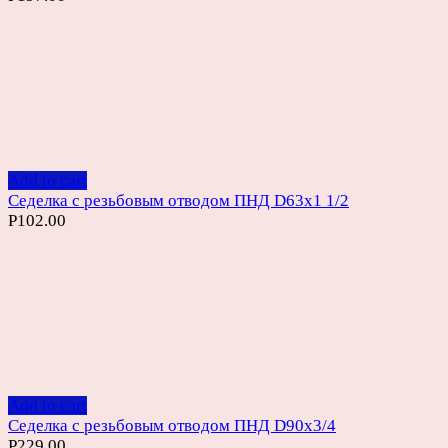
Add to cart
Седелка с резьбовым отводом ПНД D63х1 1/2
Р
102.00
Add to cart
Седелка с резьбовым отводом ПНД D90х3/4
Р
229.00