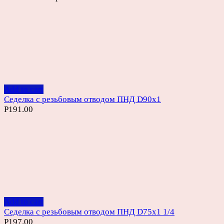
Add to cart
Седелка с резьбовым отводом ПНД D90х1
Р
191.00
Add to cart
Седелка с резьбовым отводом ПНД D75х1 1/4
Р
197.00