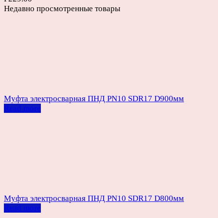
Недавно просмотренные товары
Муфта электросварная ПНД PN10 SDR17 D900мм
Read more
Муфта электросварная ПНД PN10 SDR17 D800мм
Read more