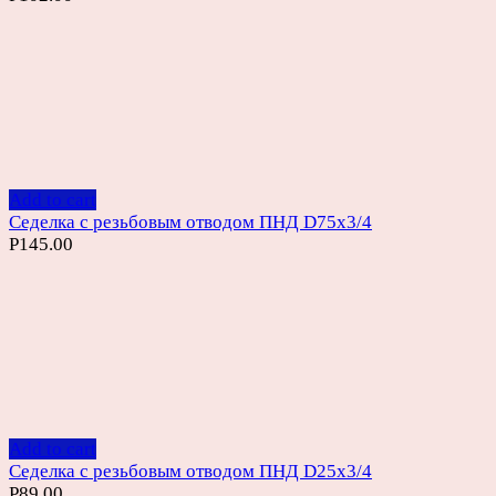
Add to cart
Седелка с резьбовым отводом ПНД D75х3/4
Р
145.00
Add to cart
Седелка с резьбовым отводом ПНД D25х3/4
Р
89.00