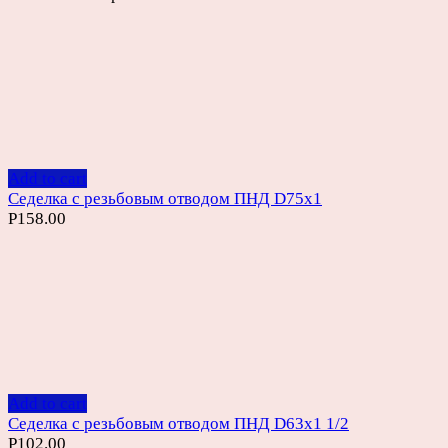
Add to cart
Седелка с резьбовым отводом ПНД D75х1
Р
158.00
Add to cart
Седелка с резьбовым отводом ПНД D63х1 1/2
Р
102.00