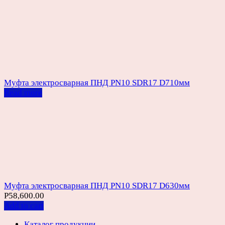
Муфта электросварная ПНД PN10 SDR17 D710мм
Read more
Муфта электросварная ПНД PN10 SDR17 D630мм
Р
58,600.00
Add to cart
Каталог продукции