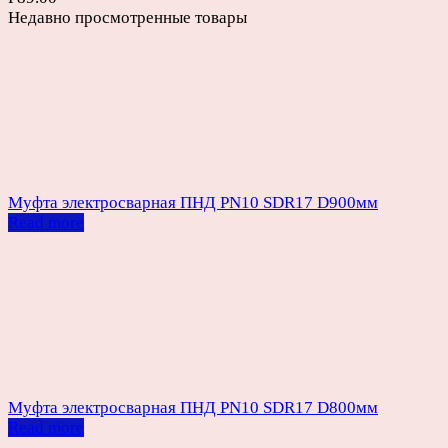
Недавно просмотренные товары
Муфта электросварная ПНД PN10 SDR17 D900мм
Read more
Муфта электросварная ПНД PN10 SDR17 D800мм
Read more